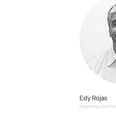
Edy Rojas
Segurança da Inf