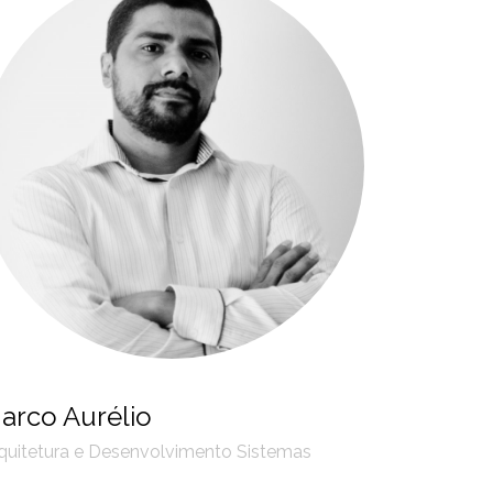
arco Aurélio
quitetura e Desenvolvimento Sistemas