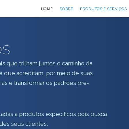
HOME
SOBRE
PRODUTOS E SERVIÇOS
s
is que trilham juntos o caminho da
e que acreditam, por meio de suas
as e transformar os padrões pré-
adas a produtos específicos pois busca
des seus clientes.