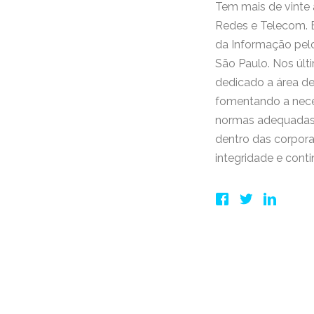
Tem mais de vinte
Redes e Telecom. 
da Informação pel
São Paulo. Nos últ
dedicado a área d
fomentando a neces
normas adequadas p
dentro das corpora
integridade e cont