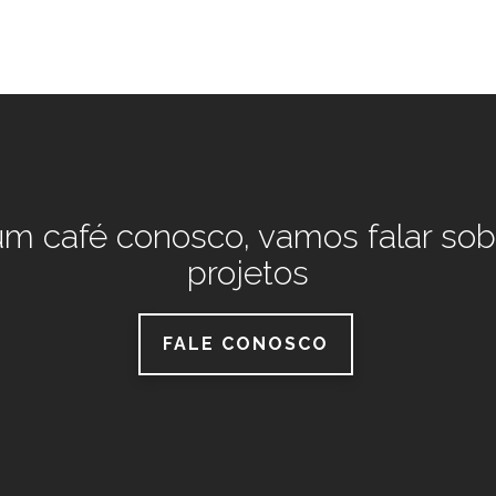
m café conosco, vamos falar sob
projetos
FALE CONOSCO