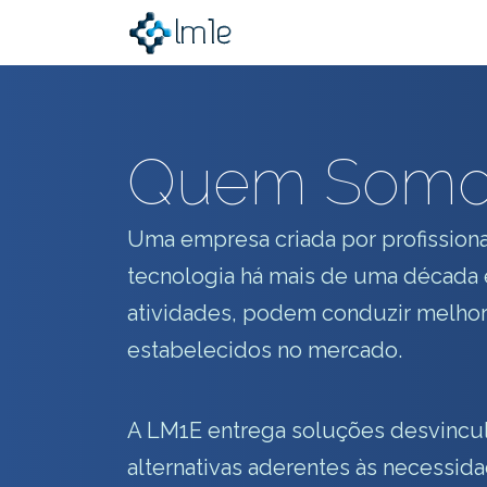
Quem Somo
Uma empresa criada por profissiona
tecnologia há mais de uma década 
atividades, podem conduzir melhori
estabelecidos no mercado.
A LM1E entrega soluções desvincul
alternativas aderentes às necessida